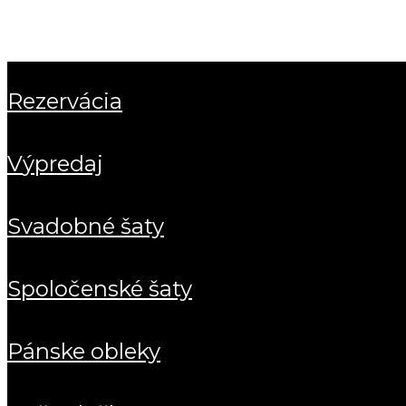
rezervácia
výpredaj
svadobné šaty
spoločenské šaty
pánske obleky