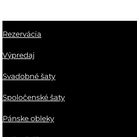
rezervácia
výpredaj
svadobné šaty
spoločenské šaty
pánske obleky