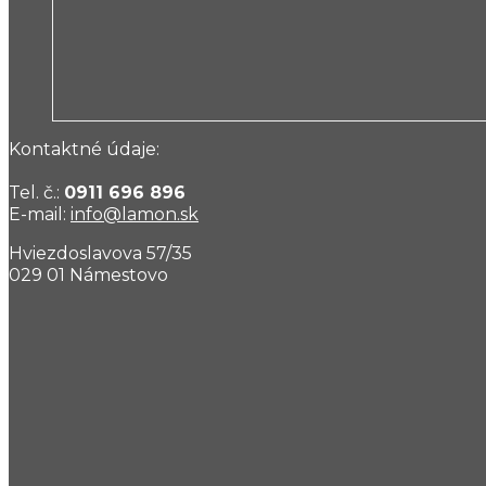
Kontaktné údaje:
Tel. č.:
0911 696 896
E-mail:
info@lamon.sk
Hviezdoslavova 57/35
029 01 Námestovo